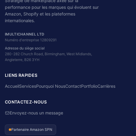
Stratégie de marketplace axée sur la
performance pour les marques qui évoluent sur
Amazon, Shopify et les plateformes
internationales.
IMULTICHANNEL LTD
Numéro d'entreprise 12809291
Adresse du siège social
280-282 Church Road, Birmingham, West Midlands,
Angleterre, B26 3YH
LIENS RAPIDES
Accueil
Services
Pourquoi Nous
Contact
Portfolio
Carrières
CONTACTEZ-NOUS
Envoyez-nous un message
Partenaire Amazon SPN